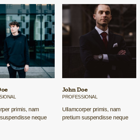
Doe
John Doe
SIONAL
PROFESSIONAL
rper primis, nam
Ullamcorper primis, nam
 suspendisse neque
pretium suspendisse neque