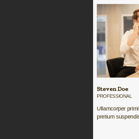
Steven Doe
PROFESSIONAL
Ullamcorper prim
pretium suspendi