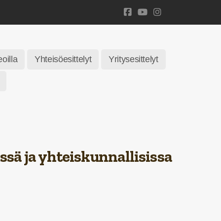
eoilla
Yhteisöesittelyt
Yritysesittelyt
ssä ja yhteiskunnallisissa