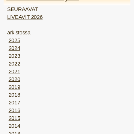
SEURAAVAT
LIVEAVIT 2026
arkistossa
2025
2024
2023
2022
2021
2020
2019
2018
2017
2016
2015
2014
2013