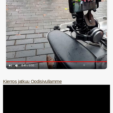
Kierros jatkuu Oodisivullamme