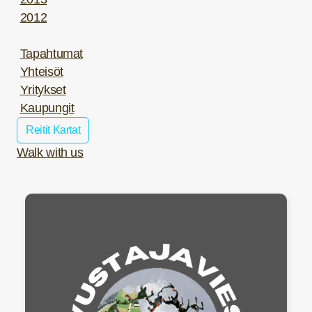
2012
Tapahtumat
Yhteisöt
Yritykset
Kaupungit
Reitit Kartat
Walk with us