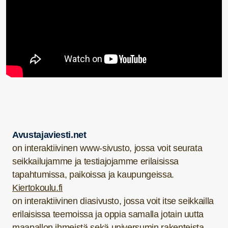
Avustajaviesti.net
on interaktiivinen www-sivusto, jossa voit seurata
seikkailujamme ja testiajojamme erilaisissa
tapahtumissa, paikoissa ja kaupungeissa.
Kiertokoulu.fi
on interaktiivinen diasivusto, jossa voit itse seikkailla
erilaisissa teemoissa ja oppia samalla jotain uutta
maapallon ihmeistä sekä universumin rakenteista.