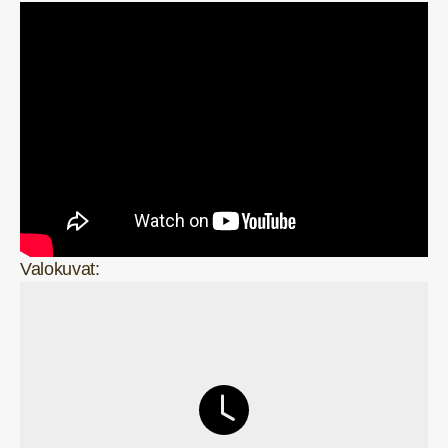
Valokuvat: