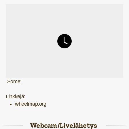
Some:
Linkkejä:
wheelmap.org
Webcam/Livelähetys