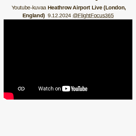
Youtube-kuvaa
Heathrow Airport Live
(London,
England)
9.12.2024
@FlightFocus365