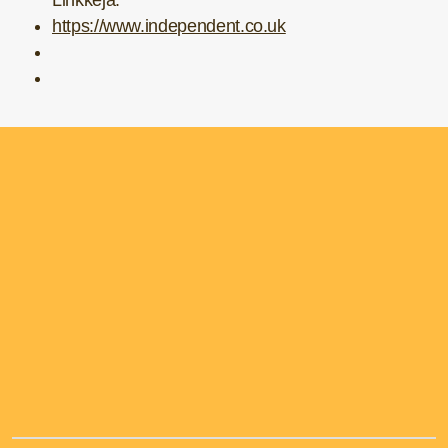
Linkkejä:
https://www.independent.co.uk