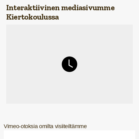
Interaktiivinen mediasivumme
Kiertokoulussa
Vimeo-otoksia omilta visiiteiltämme