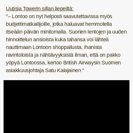
Uutisia Towerin sillan liepeiltä:
"– Lontoo on nyt helposti saavutettavissa myös
budjettimatkailijoille, jotka haluavat hemmotella
itseään päivän minilomalla. Suorien lentojen ja uuden
hinnoittelun ansioista kuka tahansa voi lähteä
nauttimaan Lontoon shoppailusta, ihanista
ravintoloista ja nähtävyyksistä ilman, että on pakko
yöpyä Lontoossa, kertoo British Airwaysin Suomen
asiakkuusjohtaja Satu Kalajainen "