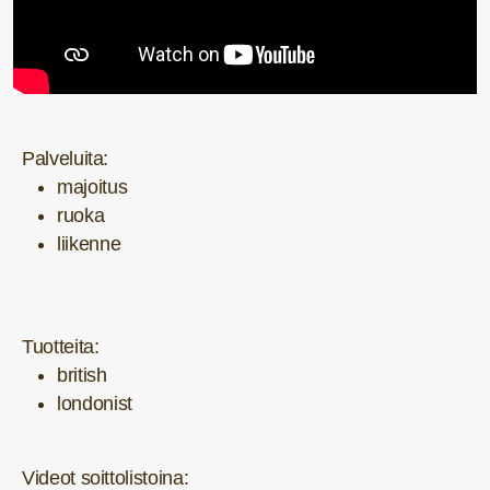
Palveluita:
majoitus
ruoka
liikenne
Tuotteita:
british
londonist
Videot soittolistoina: