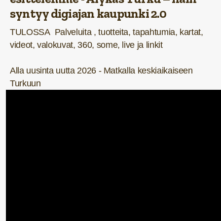
syntyy digiajan kaupunki 2.0
TULOSSA
Palveluita ,
tuotteita,
tapahtumia,
kartat,
videot,
valokuvat,
360,
some, live ja
linkit
Alla uusinta uutta 2026 - Matkalla keskiaikaiseen
Turkuun