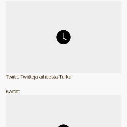
Twiitit: Twiittejä aiheesta Turku
Kartat: