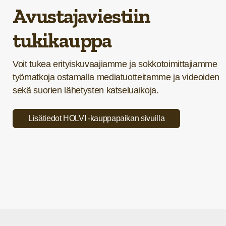
Avustajaviestiin
tukikauppa
Voit tukea erityiskuvaajiamme ja sokkotoimittajiamme
työmatkoja ostamalla mediatuotteitamme ja videoiden
sekä suorien lähetysten katseluaikoja.
Lisätiedot HOLVI -kauppapaikan sivuilla