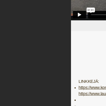
LINKKEJÄ:
https://www.kone
https://www.laur