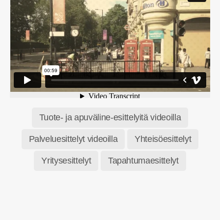
Tuote- ja apuväline-esittelyitä videoilla
Palveluesittelyt videoilla
Yhteisöesittelyt
Yritysesittelyt
Tapahtumaesittelyt