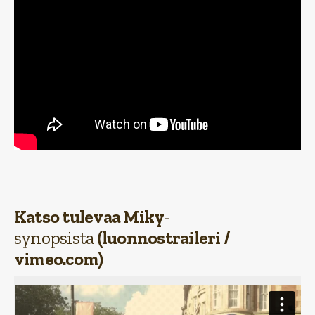
Katso tulevaa Miky
-
synopsista
(luonnostraileri /
vimeo.com)