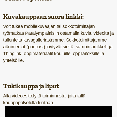
Kuvakauppaan suora linkki:
Voit tukea mobilekuvaajan tai sokkotoimittajan
työmatkaa Paralympialaisiin ostamalla kuvia, videoita ja
tallenteita kuvagalleriastamme. Sokkotoimittajamme
äänimediat (podcast) löytyvät sieltä, samoin artikkelit ja
Thinglink -oppimateriaalit kouluille, oppilaitoksille ja
yhteisöille.
Tukikauppa ja liput
Alla videoesittelyitä toiminnasta, joita tällä
kauppapalvelulla tuetaan.