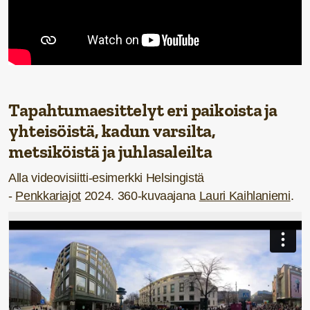
Tapahtumaesittelyt
eri paikoista ja
yhteisöistä, kadun varsilta,
metsiköistä ja juhlasaleilta
Alla videovisiitti-esimerkki Helsingistä
-
Penkkariajot
2024. 360-kuvaajana
Lauri Kaihlaniemi
.