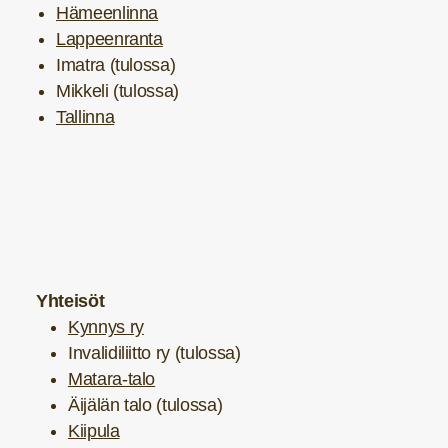
Hämeenlinna
Lappeenranta
Imatra (tulossa)
Mikkeli (tulossa)
Tallinna
Yhteisöt
Kynnys ry
Invalidiliitto ry (tulossa)
Matara-talo
Äijälän talo (tulossa)
Kiipula