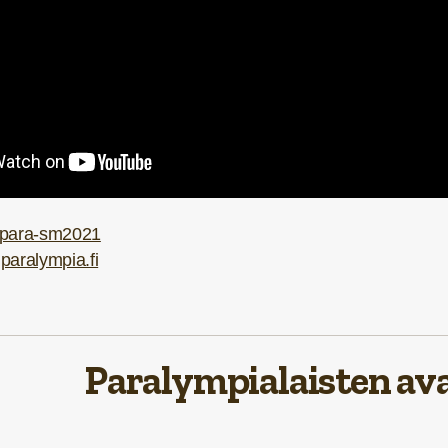
fi/para-sm2021
paralympia.fi
Paralympialaisten avaj