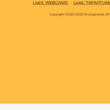
Live3: WEBCAMS
Live4: TAPAHTUM
Copyright ©2020-2025 Avustajaviesti, All