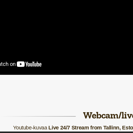
Webcam/liv
Youtube-kuvaa
Live 24/7 Stream from Tallinn, Est