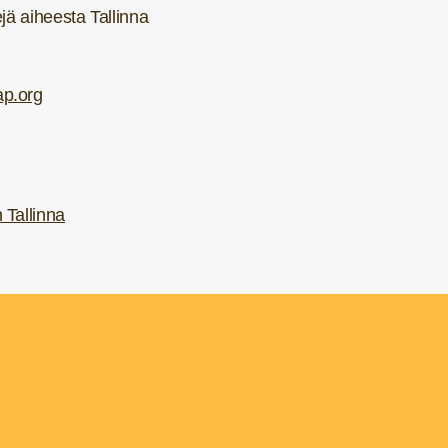
tejä aiheesta Tallinna
p.org
 Tallinna