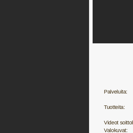
Palveluita:
Tuotteita:
Videot soittol
Valokuvat: